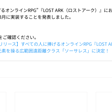
るオンラインRPG”『LOST ARK（ロストアーク）』に
3月に実装することを発表しました。
Fをご確認ください。
リース】すべての人に捧げるオンラインRPG『LOST A
元素を操る広範囲遠距離クラス「ソーサレス」に決定！