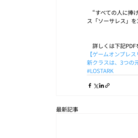
　“すべての人に捧げ
ス「ソーサレス」を
　詳しくは下記PD
【ゲームオンプレスリ
新クラスは、3つの
#LOSTARK
最新記事