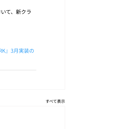
おいて、新クラ
RK』3月実装の
すべて表示