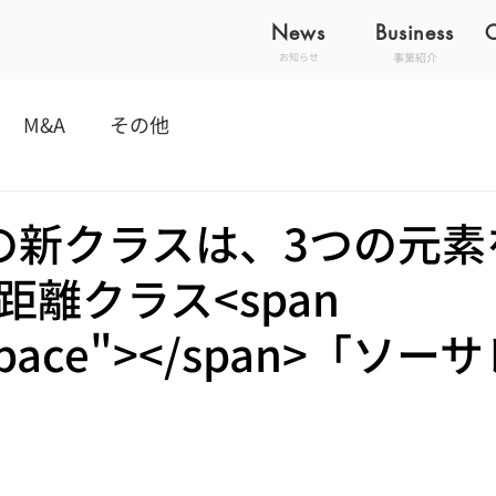
News
Business
事業紹介
お知らせ
M&A
その他
の新クラスは、3つの元素
距離クラス<span
"space"></span>「ソ