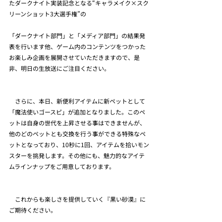
たダークナイト実装記念となる“キャラメイク×スク
リーンショット3大選手権”の
「ダークナイト部門」と「メディア部門」の結果発
表を行います他、ゲーム内のコンテンツをつかった
お楽しみ企画を展開させていただきますので、是
非、明日の生放送にご注目ください。
　さらに、本日、新便利アイテムに新ペットとして
「魔法使いゴースピ」が追加となりました。このペ
ットは自身の世代を上昇させる事はできませんが、
他のどのペットとも交換を行う事ができる特殊なペ
ットとなっており、10秒に1回、アイテムを拾いモン
スターを挑発します。その他にも、魅力的なアイテ
ムラインナップをご用意しております。
　これからも楽しさを提供していく『黒い砂漠』に
ご期待ください。