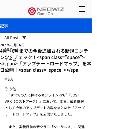
記事
All Posts
2022年3月16日
All Posts
4月～6月までの今後追加される新規コンテ
ンツをチェック！<span class="space">
ゲーム
</span>「アップデートロードマップ」を本
日公開！<span class="space"></spa
web3
M&A
その他
　“すべての人に捧げるオンラインRPG”『LOST 
ARK（ロストアーク）』において、本日、最新情報
として今後のアップデート内容をまとめた「アップ
デートロードマップ」を公開いたしました。
　また、実装目前の新クラス「ソーサレス」に関連