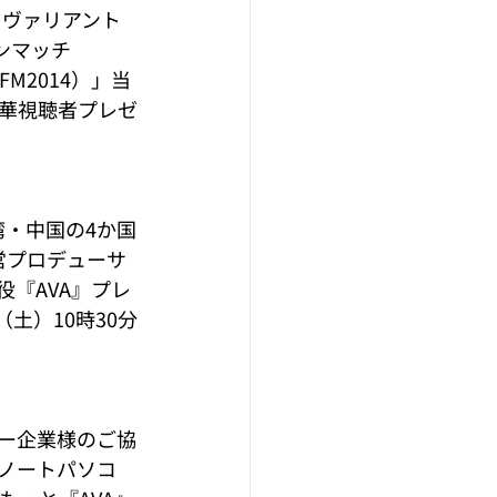
オブ ヴァリアント 
ンマッチ
AVAIFM2014）」当
華視聴者プレゼ
湾・中国の4か国
運営プロデューサ
役『AVA』プレ
土）10時30分
ナー企業様のご協
ノートパソコ