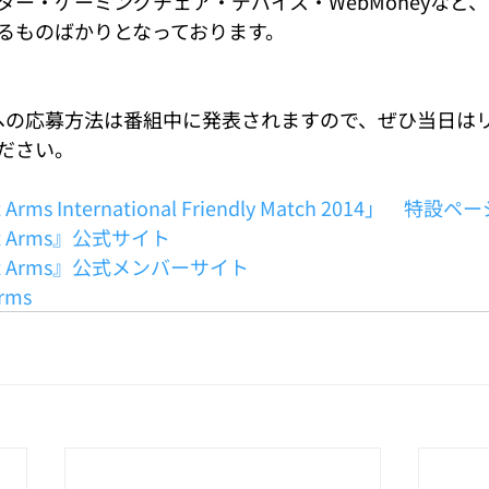
ー・ゲーミングチェア・デバイス・WebMoneyなど、
るものばかりとなっております。
ヘの応募方法は番組中に発表されますので、ぜひ当日は
ださい。
ant Arms International Friendly Match 2014」　特設ペ
liant Arms』公式サイト
aliant Arms』公式メンバーサイト
Arms