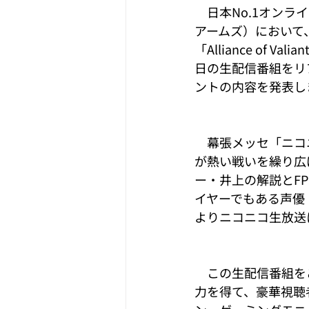
　日本No.1オンラインF
アームズ）において、
「Alliance of Vali
日の生配信番組をリ
ントの内容を発表し
　幕張メッセ「ニコ
が熱い戦いを繰り広げ
ー・井上の解説とFP
イヤーでもある声優・
よりニコニコ生放送
　この生配信番組を
力を得て、豪華視聴