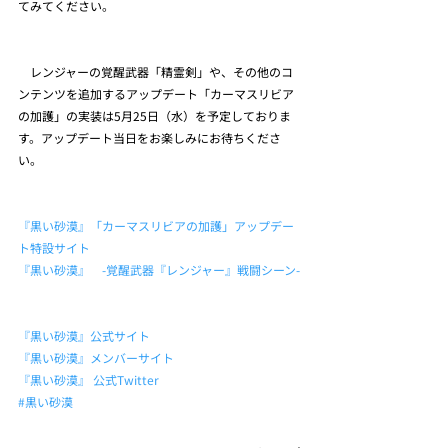
てみてください。
　レンジャーの覚醒武器「精霊剣」や、その他のコ
ンテンツを追加するアップデート「カーマスリビア
の加護」の実装は5月25日（水）を予定しておりま
す。アップデート当日をお楽しみにお待ちくださ
い。
『黒い砂漠』「カーマスリビアの加護」アップデー
ト特設サイト
『黒い砂漠』　-覚醒武器『レンジャー』戦闘シーン-
『黒い砂漠』公式サイト
『黒い砂漠』メンバーサイト
『黒い砂漠』 公式Twitter
#黒い砂漠