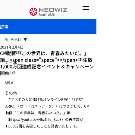
記事
All Posts
2021年2月4日
All Posts
CM動画「この世界は、青春みたいだ。」
編 <span class="space"></span>再生数
ゲーム
1,000万回達成記念イベント＆キャンペーン
開催
web3
M&A
その他
　“すべての人に捧げるオンラインRPG”『LOST 
ARK』（以下『ロストアーク』）につきまして、CM
動画「この世界は、青春みたいだ。」編
（https://youtu.be/HhzN9z_3ccE）の再生数が
1,000万回を突破したことを発表いたします。