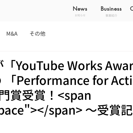
News
Business
事業紹介
お知らせ
M&A
その他
YouTube Works Awar
「Performance for Act
門賞受賞！<span
"space"></span> ～受賞