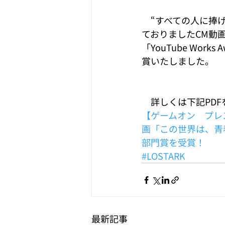
　“すべての人に捧げ
ておりましたCM動
「YouTube Works
賞いたしました。
　詳しくは下記PD
【ゲームオン　プレス
画「この世界は、青春みたいだ
部門賞を受賞！
#LOSTARK
最新記事