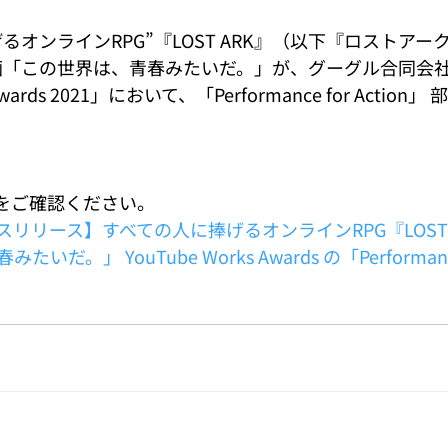
るオンラインRPG”『LOST ARK』（以下『ロストア
画「この世界は、青春みたいだ。」が、グーグル合同会
 Awards 2021」において、「Performance for Acti
Fをご確認ください。
リリース】すべての人に捧げるオンラインRPG『LOST A
。」 YouTube Works Awards の「Performance 