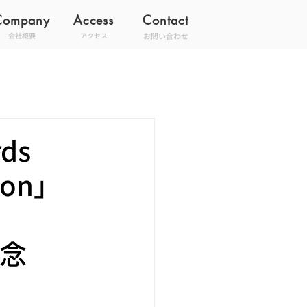
Company
Access
Contact
お問い合わせ
会社概要
アクセス
ds
ion」
記念