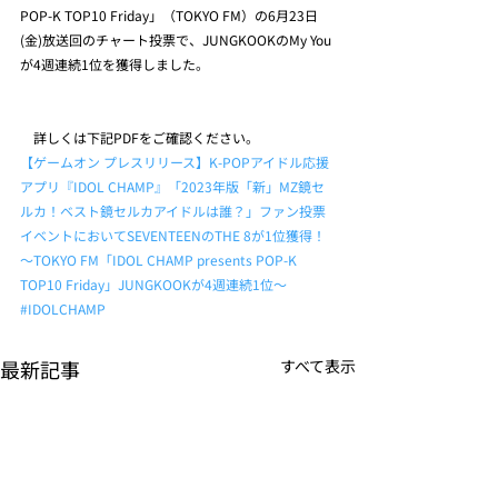
POP-K TOP10 Friday」（TOKYO FM）の6月23日
(金)放送回のチャート投票で、JUNGKOOKのMy You
が4週連続1位を獲得しました。
　詳しくは下記PDFをご確認ください。
【ゲームオン プレスリリース】K-POPアイドル応援
アプリ『IDOL CHAMP』「2023年版「新」MZ鏡セ
ルカ！ベスト鏡セルカアイドルは誰？」ファン投票
イベントにおいてSEVENTEENのTHE 8が1位獲得！
～TOKYO FM「IDOL CHAMP presents POP-K 
TOP10 Friday」JUNGKOOKが4週連続1位～
#IDOLCHAMP
最新記事
すべて表示