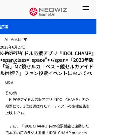
記事
All Posts
2023年6月27日
All Posts
K-POPアイドル応援アプリ『IDOL CHAMP』
<span class="space"></span>「2023年版
ゲーム
「新」MZ鏡セルカ！ベスト鏡セルカアイド
ルは誰？」ファン投票イベントにおいて<s
web3
M&A
その他
　K-POPアイドル応援アプリ『IDOL CHAMP』内の
投票にて、1位に選ばれたアーティストの応援広告を
上映中です。
　また、『IDOL CHAMP』内の投票機能と連動した
日本国内初のラジオ番組「IDOL CHAMP presents 