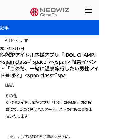
記事
All Posts
2023年3月7日
All Posts
K-POPアイドル応援アプリ『IDOL CHAMP』
<span class="space"></span> 投票イベン
ゲーム
ト「この冬、一緒に温泉旅行したい男性アイ
ドルは？」<span class="spa
web3
M&A
その他
K-POPアイドル応援アプリ『IDOL CHAMP』内の投
票にて、1位に選ばれたアーティストの応援広告を上
映いたします。
　詳しくは下記PDFをご確認ください。