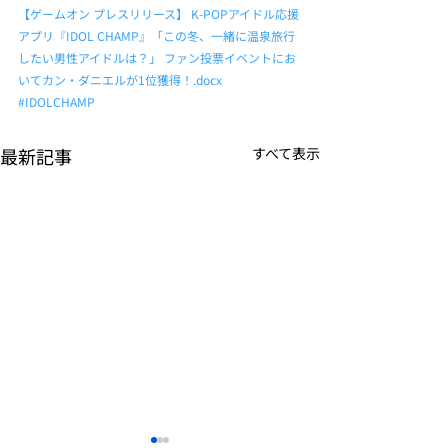
【ゲームオン プレスリリース】 K-POPアイドル応援
アプリ『IDOL CHAMP』「この冬、一緒に温泉旅行
したい男性アイドルは？」 ファン投票イベントにお
いてカン・ダニエルが1位獲得！.docx
#IDOLCHAMP
最新記事
すべて表示