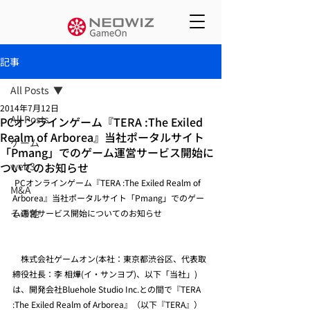
記事
All Posts
2014年7月12日
All Posts
PCオンラインゲーム『TERA :The Exiled
Realm of Arborea』当社ポータルサイト
ゲーム
「Pmang」でのゲーム運営サービス開始に
ついてのお知らせ
web3
 PCオンラインゲーム『TERA :The Exiled Realm of 
M&A
Arborea』当社ポータルサイト「Pmang」でのゲー
その他
ム運営サービス開始についてのお知らせ
　株式会社ゲームオン(本社：東京都渋谷区、代表取
締役社長：李 相燁(イ・サンヨプ)、以下「当社」)
は、開発会社Bluehole Studio Inc.との間で『TERA 
:The Exiled Realm of Arborea』（以下『TERA』）