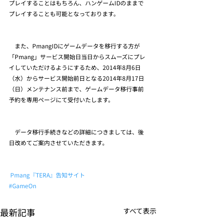
プレイすることはもちろん、ハンゲームIDのままで
プレイすることも可能となっております。
　また、PmangIDにゲームデータを移行する方が
「Pmang」サービス開始日当日からスムーズにプレ
イしていただけるようにするため、2014年8月6日
（水）からサービス開始前日となる2014年8月17日
（日）メンテナンス前まで、ゲームデータ移行事前
予約を専用ページにて受付いたします。
　データ移行手続きなどの詳細につきましては、後
日改めてご案内させていただきます。
 Pmang『TERA』告知サイト
#GameOn
最新記事
すべて表示