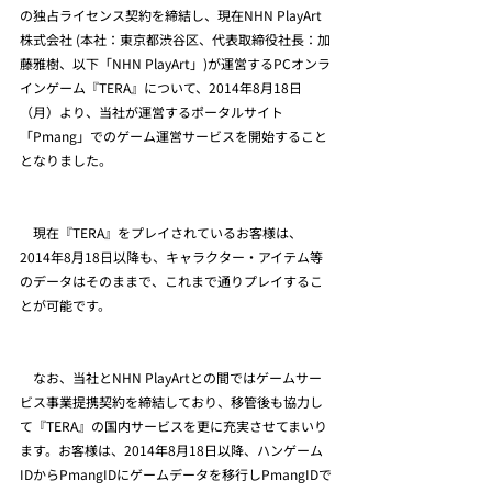
の独占ライセンス契約を締結し、現在NHN PlayArt 
株式会社 (本社：東京都渋谷区、代表取締役社長：加
藤雅樹、以下「NHN PlayArt」)が運営するPCオンラ
インゲーム『TERA』について、2014年8月18日
（月）より、当社が運営するポータルサイト
「Pmang」でのゲーム運営サービスを開始すること
となりました。
　現在『TERA』をプレイされているお客様は、
2014年8月18日以降も、キャラクター・アイテム等
のデータはそのままで、これまで通りプレイするこ
とが可能です。
　なお、当社とNHN PlayArtとの間ではゲームサー
ビス事業提携契約を締結しており、移管後も協力し
て『TERA』の国内サービスを更に充実させてまいり
ます。お客様は、2014年8月18日以降、ハンゲーム
IDからPmangIDにゲームデータを移行しPmangIDで