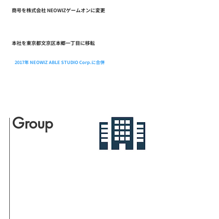
商号を株式会社 NEOWIZゲームオンに変更
2026.07
本社を東京都文京区本郷一丁目に移転
2017年 NEOWIZ ABLE STUDIO Corp.に合併
Group
グループ会社
​主なグループ会社一覧
NEOWIZ
NEOWIZ