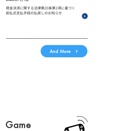
資金決済に関する法律第20条第1項に基づく
前払式支払手段の払戻しのお知らせ
And More
Game