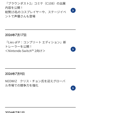
『ブラウンダスト2』コミケ（C108）の出展
内容を公開！
総勢15名のコスプレイヤーや、ステージイベ
ントで声優さんも登場
2026年7月17日
ゲーム
『Lies of P：コンプリート エディション』新
トレーラーを公開！
＜Nintendo Switch™ 2向け＞
2026年7月9日
その他
NEOWIZ クリス・チョン氏を迎えグローバ
ル市場での競争力を強化
2026年7月1日
その他