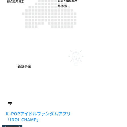
​商品・価格戦略
​拠点戦略策定
​業務設計
New Business
新規事業
当社は、20年以上の歴史とネットワークを有するゲーム
事業にとらわれず新しい事業の開発と挑戦を続けており
ます。
​エンタメ
K -POPアイドルファンダムアプリ
「IDOL CHAMP」