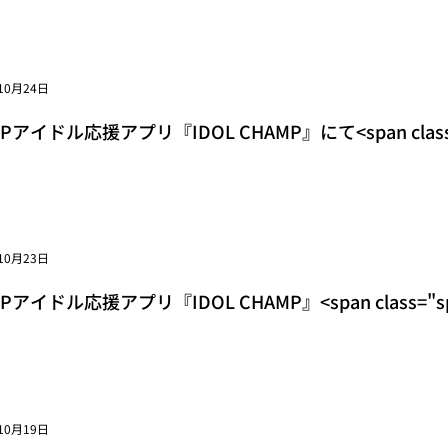
10月24日
OPアイドル応援アプリ『IDOL CHAMP』にて<span class="sp
st Awards IN THE PHILIPPINES」
10月23日
OPアイドル応援アプリ『IDOL CHAMP』<span class="
力の高い音色を持つボーカルアイドルは？」<span class
10月19日