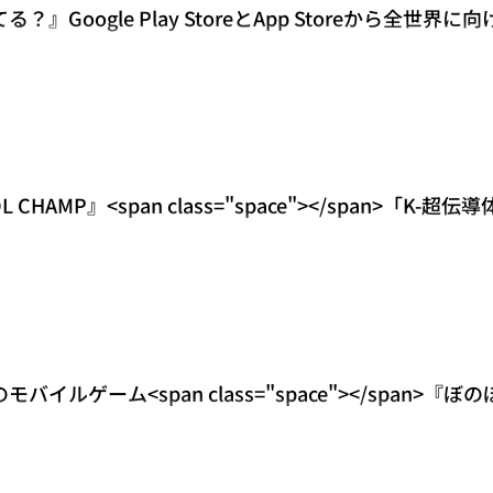
Google Play StoreとApp Storeから全世界
CHAMP』<span class="space"></span>「
="spa
ルゲーム<span class="space"></span>『ぼ
グローバルで事前登録