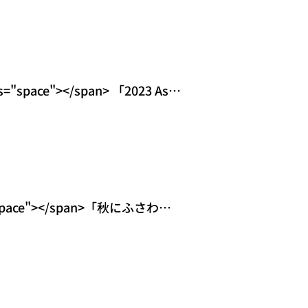
ace"></span> 「2023 Asia
space"></span>「秋にふさわし
="spac