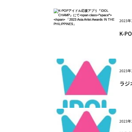
2023年
K-P
Arti
2023年
ラジオ番
</s
2023年