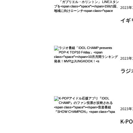
2023年
イギ
cla
2023年
ラジオ番
</s
2023年
K-
cla