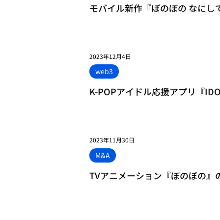
モバイル新作『ぼのぼの なにしてる？』
2023年12月4日
web3
K-POPアイドル応援アプリ『IDOL 
レンジアイドルは？」<span class
2023年11月30日
M&A
TVアニメーション『ぼのぼの』のモバイ
class="space"></span>