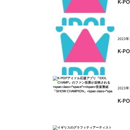
K-
cla
2023年
K-P
身ア
2023年
K-
cla