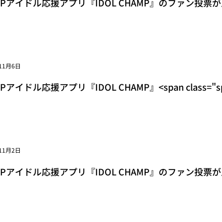
POPアイドル応援アプリ『IDOL CHAMP』のファン投票が
ss="space"></span>音楽番組『SHOW CHAMPION』<span
11月6日
OPアイドル応援アプリ『IDOL CHAMP』<span class="
イドルを決めよう！」 ファン投票イベントにおいて<span c
11月2日
POPアイドル応援アプリ『IDOL CHAMP』のファン投票が
ss="space"></span>音楽番組『SHOW CHAMPION』<span