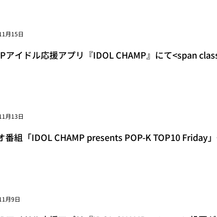
11月15日
OPアイドル応援アプリ『IDOL CHAMP』にて<span class="sp
st Awards IN THE PHILIPPINES」
11月13日
組「IDOL CHAMP presents POP-K TOP10 Friday」<s
pan>11月10日（金）放送回でPENTAGONの약속 (Wi
11月9日