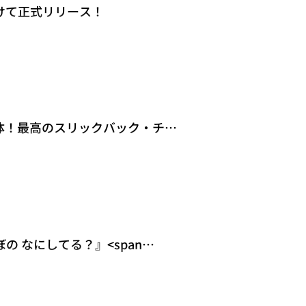
に向けて正式リリース！
K-超伝導体！最高のスリックバック・チャ
のぼの なにしてる？』<span