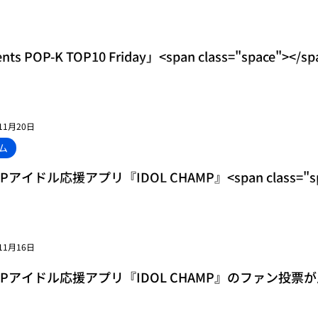
ts POP-K TOP10 Friday」<span class="space
11月20日
ム
OPアイドル応援アプリ『IDOL CHAMP』<span class="
ジューシーなビジュアルのアイドルは？」ファン投票イベ
11月16日
POPアイドル応援アプリ『IDOL CHAMP』のファン投票が
ss="space"></span>音楽番組『SHOW CHAMPION』<span