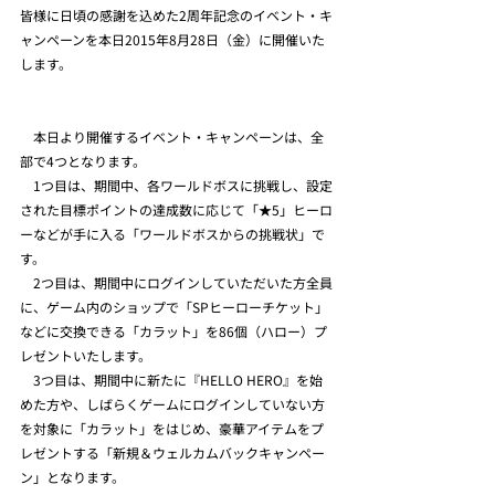
皆様に日頃の感謝を込めた2周年記念のイベント・キ
ャンペーンを本日2015年8月28日（金）に開催いた
します。
　本日より開催するイベント・キャンペーンは、全
部で4つとなります。
　1つ目は、期間中、各ワールドボスに挑戦し、設定
された目標ポイントの達成数に応じて「★5」ヒーロ
ーなどが手に入る「ワールドボスからの挑戦状」で
す。
　2つ目は、期間中にログインしていただいた方全員
に、ゲーム内のショップで「SPヒーローチケット」
などに交換できる「カラット」を86個（ハロー）プ
レゼントいたします。
　3つ目は、期間中に新たに『HELLO HERO』を始
めた方や、しばらくゲームにログインしていない方
を対象に「カラット」をはじめ、豪華アイテムをプ
レゼントする「新規＆ウェルカムバックキャンペー
ン」となります。