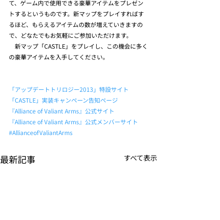
て、ゲーム内で使用できる豪華アイテムをプレゼン
トするというものです。新マップをプレイすればす
るほど、もらえるアイテムの数が増えていきますの
で、どなたでもお気軽にご参加いただけます。
　新マップ「CASTLE」をプレイし、この機会に多く
の豪華アイテムを入手してください。
「アップデートトリロジー2013」特設サイト
「CASTLE」実装キャンペーン告知ページ
『Alliance of Valiant Arms』公式サイト
『Alliance of Valiant Arms』公式メンバーサイト
#AllianceofValiantArms
最新記事
すべて表示