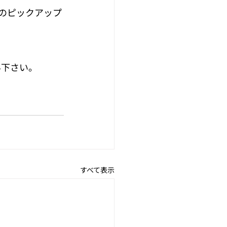
定のピックアップ
。
み下さい。
すべて表示