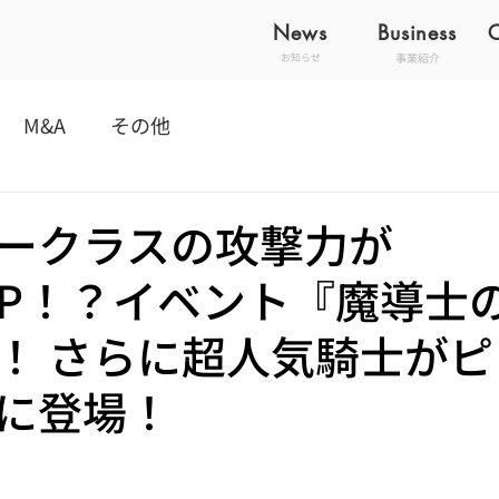
News
Business
事業紹介
お知らせ
M&A
その他
ークラスの攻撃力が
％UP！？イベント『魔導士
！ さらに超人気騎士がピ
に登場！