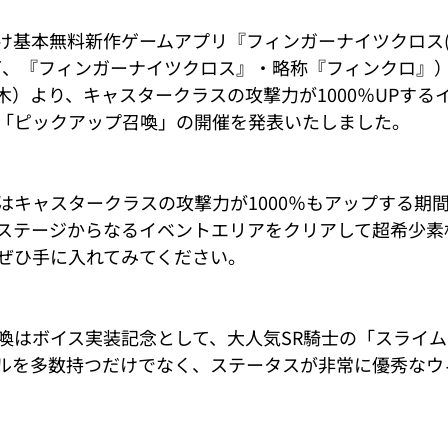
基本無料新作ゲームアプリ『フィンガーナイツクロス(FI
』（以下、『フィンガーナイツクロス』・略称『フィンクロ』
日（木）より、キャスタークラスの攻撃力が1000％UPす
「ピックアップ召喚」の開催を発表いたしました。
はキャスタークラスの攻撃力が1000％もアップする期
0ステージからなるイベントエリアをクリアして超希少素
ぜひ手に入れてみてください。
喚はボイス実装記念として、大人気SR騎士の「スライ
ルを多数持つだけでなく、ステータスが非常に優秀なウ