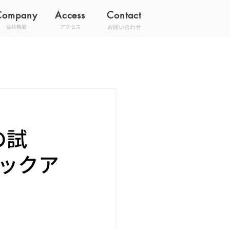
Company
Access
Contact
お問い合わせ
会社概要
アクセス
の試
ックア