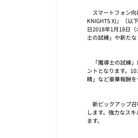
　スマートフォン向け
KNIGHTS X)
日2018年1月18
士の試練」や新たな
　「魔導士の試練」
ントとなります。1
精」など豪華報酬を
　新ピックアップ召
します。強力なスキ
ます。