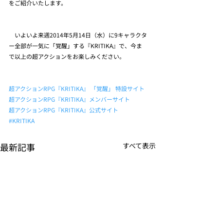
をご紹介いたします。
　いよいよ来週2014年5月14日（水）に9キャラクタ
ー全部が一気に「覚醒」する『KRITIKA』で、今ま
で以上の超アクションをお楽しみください。
超アクションRPG『KRITIKA』 「覚醒」 特設サイト 
超アクションRPG『KRITIKA』メンバーサイト 
超アクションRPG『KRITIKA』公式サイト
#KRITIKA
最新記事
すべて表示