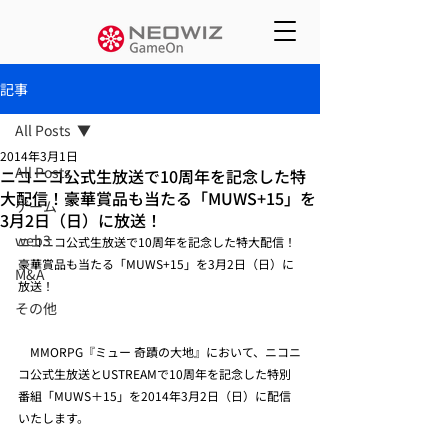
記事
All Posts
2014年3月1日
All Posts
ニコニコ公式生放送で10周年を記念した特
大配信！豪華賞品も当たる「MUWS+15」を
ゲーム
3月2日（日）に放送！
web3
ニコニコ公式生放送で10周年を記念した特大配信！
豪華賞品も当たる「MUWS+15」を3月2日（日）に
M&A
放送！
その他
　MMORPG『ミュー 奇蹟の大地』において、ニコニ
コ公式生放送とUSTREAMで10周年を記念した特別
番組「MUWS＋15」を2014年3月2日（日）に配信
いたします。