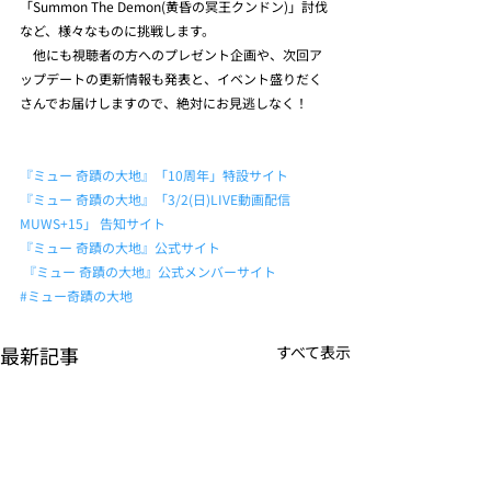
「Summon The Demon(黄昏の冥王クンドン)」討伐
など、様々なものに挑戦します。
　他にも視聴者の方へのプレゼント企画や、次回ア
ップデートの更新情報も発表と、イベント盛りだく
さんでお届けしますので、絶対にお見逃しなく！
『ミュー 奇蹟の大地』「10周年」特設サイト
『ミュー 奇蹟の大地』「3/2(日)LIVE動画配信
MUWS+15」 告知サイト
『ミュー 奇蹟の大地』公式サイト
『ミュー 奇蹟の大地』公式メンバーサイト
#ミュー奇蹟の大地
最新記事
すべて表示