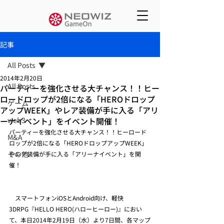
記事
All Posts
2014年2月20日
All Posts
パーティーを強化させる大チャンス！！ヒー
ロードロップが2倍になる「HEROドロップ
ゲーム
アップWEEK」やレア装備が手に入る「アリ
ーナイベント」をイベント開催！
web3
パーティーを強化させる大チャンス！！ヒーロード
M&A
ロップが2倍になる「HEROドロップアップWEEK」
その他
やレア装備が手に入る「アリーナイベント」を開
催！
　スマートフォンiOSとAndroid向け、軽快
3DRPG『HELLO HERO(ハローヒーロー)』におい
て、本日2014年2月19日（水）より7日間、各マップ