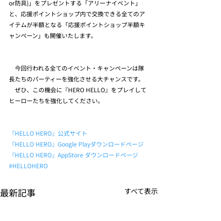
or防具)」をプレゼントする「アリーナイベント」
と、応援ポイントショップ内で交換できる全てのア
イテムが半額となる「応援ポイントショップ半額キ
ャンペーン」も開催いたします。
　今回行われる全てのイベント・キャンペーンは隊
長たちのパーティーを強化させる大チャンスです。
　ぜひ、この機会に『HERO HELLO』をプレイして
ヒーローたちを強化してください。
『HELLO HERO』公式サイト
『HELLO HERO』Google Playダウンロードページ
『HELLO HERO』AppStore ダウンロードページ
#HELLOHERO
最新記事
すべて表示