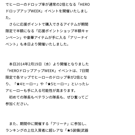
でヒーローのドロップ率が通常の2倍となる「HERO
ドロップアップWEEK」イベントを開催いたしまし
た。
　さらに応援ポイントで購入できるアイテムが期間
限定で半額になる「応援ポイントショップ半額キャ
ンペーン」や豪華アイテムが手に入る「アリーナイ
ベント」も本日より開催いたしました。
　本日2014年2月19日（水）より開催となりました
「HEROドロップアップWEEK」イベントは、7日間
限定で各マップでヒーローのドロップ率が2倍とな
り、「★4ヒーロー」や「★5ヒーロー」といったレ
アヒーローも手に入る可能性が高まります。
　初めての隊長もベテランの隊長も、ぜひ奮ってご
参加ください。
　また、期間中に開催する「アリーナ」に参加し、
ランキングの上位入賞者に超レアな「★5装備(武器