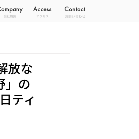
Company
Access
Contact
お問い合わせ
会社概要
アクセス
解放な
野」の
本日ティ