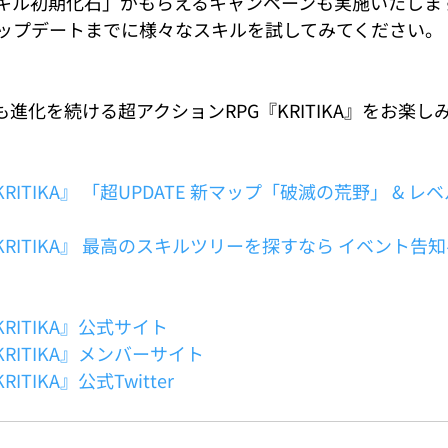
キル初期化石」がもらえるキャンペーンも実施いたしま
ップデートまでに様々なスキルを試してみてください。
後も進化を続ける超アクションRPG『KRITIKA』をお楽し
RITIKA』 「超UPDATE 新マップ「破滅の荒野」 & 
KRITIKA』 最高のスキルツリーを探すなら イベント告
RITIKA』公式サイト
RITIKA』メンバーサイト
TIKA』公式Twitter