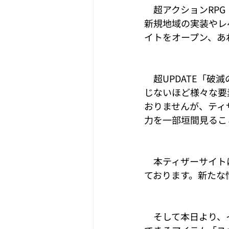
　超アクションRPG『
新規地域の実装やレ
イトをオープン、あ
　超UPDATE「
じないほど様々な要
おりませんが、ティ
力を一部垣間見るこ
　本ティザーサイトは
ております。新たな
　そして本日より、