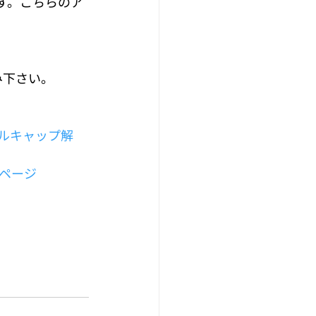
す。こちらのア
み下さい。
レベルキャップ解
知ページ