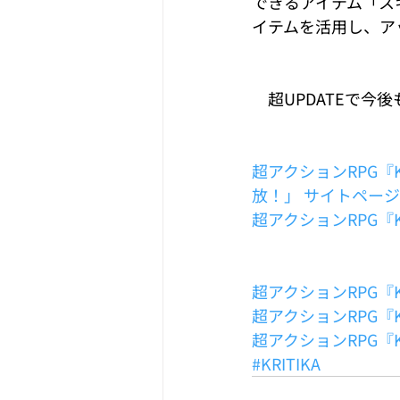
できるアイテム「ス
イテムを活用し、ア
　超UPDATEで今
超アクションRPG『K
放！」 サイトページ
超アクションRPG『
超アクションRPG『K
超アクションRPG『K
超アクションRPG『KRI
#KRITIKA