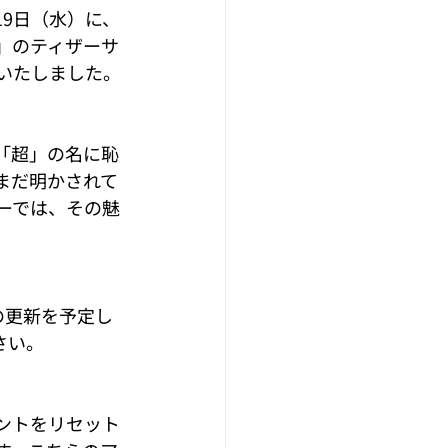
月19日（水）に、
」のティザーサ
いたしました。
「超」の名に恥
まだ明かされて
ーでは、その魅
の更新を予定し
さい。
ントをリセット