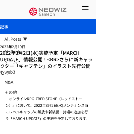
記事
All Posts
2022年2月19日
All Posts
2022年3月2日(水)実施予定「MARCH
UPDATE」情報公開！<BR>さらに新キャラ
ゲーム
クター「キャプテン」のイラスト先行公開
も！
web3
M&A
その他
　オンラインRPG『RED STONE（レッドストー
ン）』において、2022年3月2日(水)メンテナンス時
にレベルキャップの解放や新装備・狩場の追加を行
う「MARCH UPDATE」の実施を予定しております。