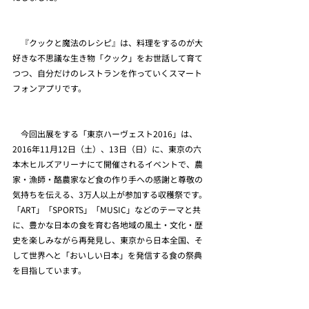
　『クックと魔法のレシピ』は、料理をするのが大
好きな不思議な生き物「クック」をお世話して育て
つつ、自分だけのレストランを作っていくスマート
フォンアプリです。
　今回出展をする「東京ハーヴェスト2016」は、
2016年11月12日（土）、13日（日）に、東京の六
本木ヒルズアリーナにて開催されるイベントで、農
家・漁師・酪農家など食の作り手への感謝と尊敬の
気持ちを伝える、3万人以上が参加する収穫祭です。
「ART」「SPORTS」「MUSIC」などのテーマと共
に、豊かな日本の食を育む各地域の風土・文化・歴
史を楽しみながら再発見し、東京から日本全国、そ
して世界へと「おいしい日本」を発信する食の祭典
を目指しています。