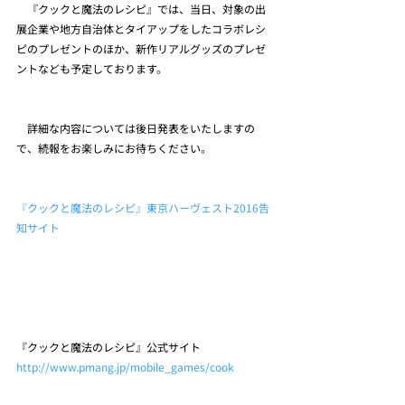
　『クックと魔法のレシピ』では、当日、対象の出
展企業や地方自治体とタイアップをしたコラボレシ
ピのプレゼントのほか、新作リアルグッズのプレゼ
ントなども予定しております。
　詳細な内容については後日発表をいたしますの
で、続報をお楽しみにお待ちください。
『クックと魔法のレシピ』東京ハーヴェスト2016告
知サイト
『クックと魔法のレシピ』公式サイト
http://www.pmang.jp/mobile_games/cook