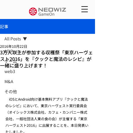
記事
All Posts
2016年10月22日
All Posts
3万人以上が参加する収穫祭「東京ハーヴェ
スト2016」を『クックと魔法のレシピ』が
ゲーム
一緒に盛り上げます！
web3
M&A
その他
　iOSとAndroid向け基本無料アプリ『クックと魔法
のレシピ』において、東京ハーヴェスト実行委員会
（オイシックス株式会社、カフェ・カンパニー株式
会社、一般社団法人東の食の会）が主催する「東京
ハーヴェスト2016」に出展することを、本日発表い
たしました。