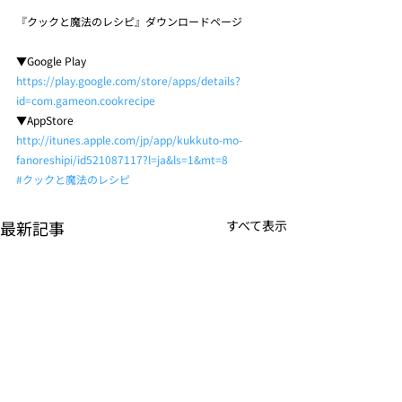
『クックと魔法のレシピ』ダウンロードページ
▼Google Play
https://play.google.com/store/apps/details?
id=com.gameon.cookrecipe
▼AppStore
http://itunes.apple.com/jp/app/kukkuto-mo-
fanoreshipi/id521087117?l=ja&ls=1&mt=8
#クックと魔法のレシピ
最新記事
すべて表示