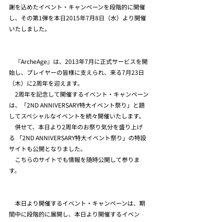
謝を込めたイベント・キャンペーンを段階的に開催
し、その第1弾を本日2015年7月8日（水）より開催
いたしました。
　『ArcheAge』は、2013年7月に正式サービスを開
始し、プレイヤーの皆様に支えられ、来る7月23日
（木）に2周年を迎えます。
　2周年を記念して開催するイベント・キャンペーン
は、「2ND ANNIVERSARY特大イベント祭り」と題
してスペシャルなイベントを続々開催いたします。
　併せて、本日より2周年のお祭り気分を盛り上げ
る 「2ND ANNIVERSARY特大イベント祭り」の特設
サイトも公開となりました。
　こちらのサイトでも情報を随時公開して参りま
す。
　本日より開催するイベント・キャンペーンは、期
間中に段階的に展開し、本日より開催するイベン