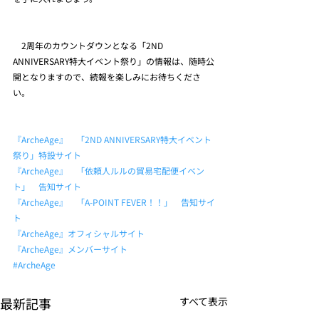
　2周年のカウントダウンとなる「2ND 
ANNIVERSARY特大イベント祭り」の情報は、随時公
開となりますので、続報を楽しみにお待ちくださ
い。　
『ArcheAge』　「2ND ANNIVERSARY特大イベント
祭り」特設サイト
『ArcheAge』　「依頼人ルルの貿易宅配便イベン
ト」　告知サイト
『ArcheAge』　「A-POINT FEVER！！」　告知サイ
ト
『ArcheAge』オフィシャルサイト
『ArcheAge』メンバーサイト
#ArcheAge
最新記事
すべて表示