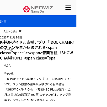
記事
All Posts
2023年11月16日
All Posts
K-POPアイドル応援アプリ『IDOL CHAMP』
のファン投票が反映される<span
ゲーム
class="space"></span>音楽番組『SHOW
CHAMPION』<span class="spa
web3
M&A
その他
　K-POPアイドル応援アプリ『IDOL CHAMP』にお
いて、ファン投票の結果が反映される音楽番組
『SHOW CHAMPION』（韓国MBC Plusが配信）11
月15日(水)放送回(第500回)のチャンピオンソング投
票で、Stray Kidsが1位を獲得しました。