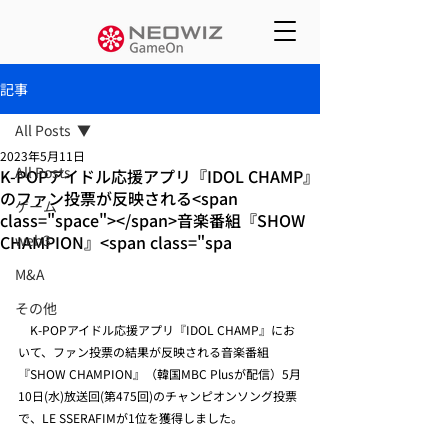
記事
All Posts
2023年5月11日
All Posts
K-POPアイドル応援アプリ『IDOL CHAMP』
のファン投票が反映される<span
ゲーム
class="space"></span>音楽番組『SHOW
CHAMPION』<span class="spa
web3
M&A
その他
　K-POPアイドル応援アプリ『IDOL CHAMP』にお
いて、ファン投票の結果が反映される音楽番組
『SHOW CHAMPION』（韓国MBC Plusが配信）5月
10日(水)放送回(第475回)のチャンピオンソング投票
で、LE SSERAFIMが1位を獲得しました。