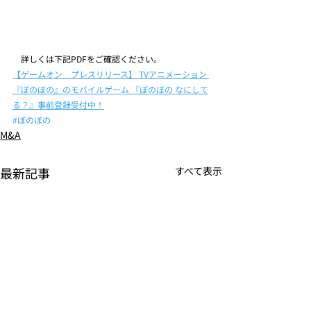
　詳しくは下記PDFをご確認ください。
【ゲームオン　プレスリリース】 TVアニメーション 
『ぼのぼの』のモバイルゲーム 『ぼのぼの なにして
る？』事前登録受付中！
#ぼのぼの
M&A
最新記事
すべて表示